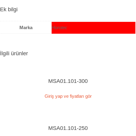
Ek bilgi
Marka
Horotec
İlgili ürünler
MSA01.101-300
Giriş yap ve fiyatları gör
MSA01.101-250