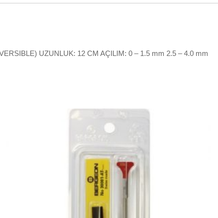
ERSIBLE) UZUNLUK: 12 CM AÇILIM: 0 – 1.5 mm 2.5 – 4.0 mm