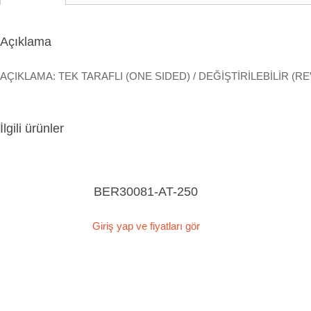
Açıklama
AÇIKLAMA: TEK TARAFLI (ONE SIDED) / DEĞİŞTİRİLEBİLİR (REV
İlgili ürünler
BER30081-AT-250
Giriş yap ve fiyatları gör