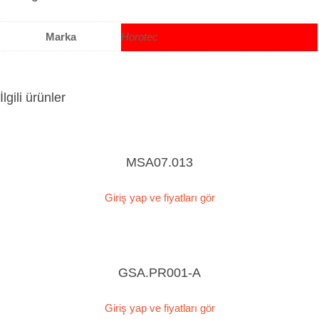
Marka
Horotec
İlgili ürünler
MSA07.013
Giriş yap ve fiyatları gör
GSA.PR001-A
Giriş yap ve fiyatları gör